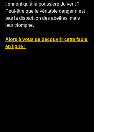
tiennent qu’à la poussière du vent ? 
Peut-être que le véritable danger n’est 
pas la disparition des abeilles, mais 
leur triomphe.
Alors à vous de découvrir cette fable 
en ligne !