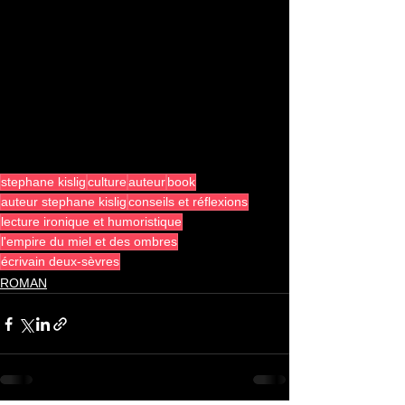
stephane kislig
culture
auteur
book
auteur stephane kislig
conseils et réflexions
lecture ironique et humoristique
l'empire du miel et des ombres
écrivain deux-sèvres
ROMAN