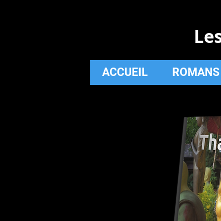
Le
ACCUEIL
ROMANS