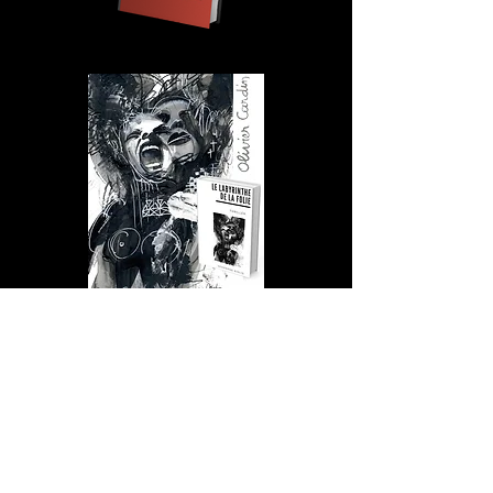
En vente sur Amazon
27 pages en couleurs & Format
Broché