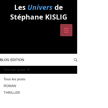
Les
Univers
de
Stéphane KISLIG
BLOG EDITION
Tous les posts
Tous les posts
ROMAN
THRILLER