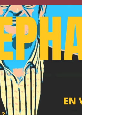
100 pourquoi ?". Un rebelle de l'imaginaire.