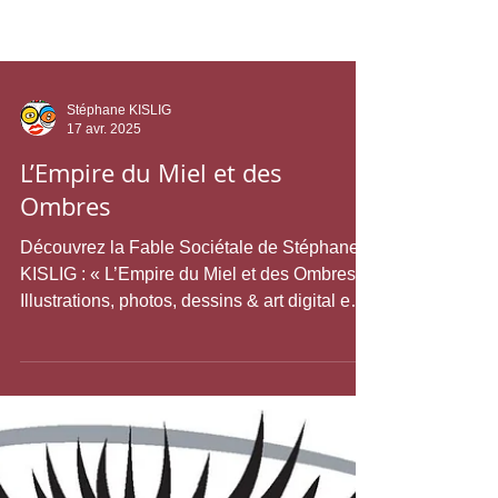
Stéphane KISLIG
17 avr. 2025
L’Empire du Miel et des
Ombres
Découvrez la Fable Sociétale de Stéphane
KISLIG : « L’Empire du Miel et des Ombres ».
Illustrations, photos, dessins & art digital en
couleurs de K.