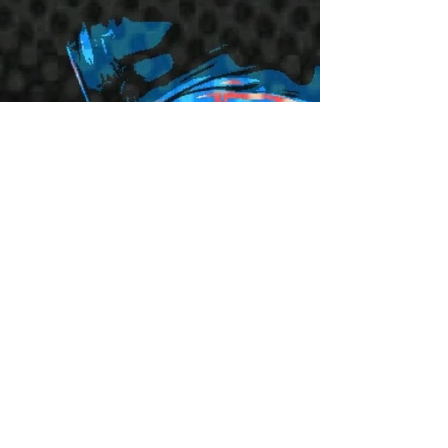
Stéphane KISLIG
7 nov. 2023