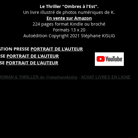
Le Thriller "Ombres à l'Est".
Un livre illustré de photos numériques de K.
En vente sur Amazon
224 pages format Kindle ou broché
Formats 13 x 20
Autoédition Copyright 2021 Stéphane KISLIG
ATION PRESSE
PORTRAIT DE L'AUTEUR
SSE
PORTRAIT DE L'AUTEUR
SSE
PORTRAIT DE L'AUTEUR
ROMAN & THRILLER de
@stephanekislig
-
ACHAT LIVRES EN LIGNE