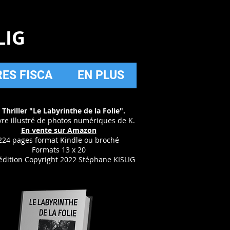
LIG
RES FISCA
EN PLUS
 Thriller "Le Labyrinthe de la Folie".
vre illustré de photos numériques de K.
En vente sur Amazon
224 pages format Kindle ou broché
Formats 13 x 20
édition Copyright 2022 Stéphane KISLIG