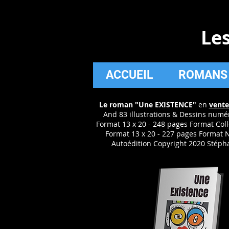
Le
ACCUEIL
ROMANS
Le roman "Une EXISTENCE"
en
vente
And 83 illustrations & Dessins numé
Format 13 x 20 - 248 pages Format Col
Format 13 x 20 - 227 pages Format N
Autoédition Copyright 2020 Stéph