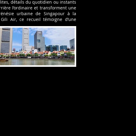
lites, détails du quotidien ou instants
ière l’ordinaire et transforment une
rénésie urbaine de Singapour à la
 Gili Air, ce recueil témoigne d’une