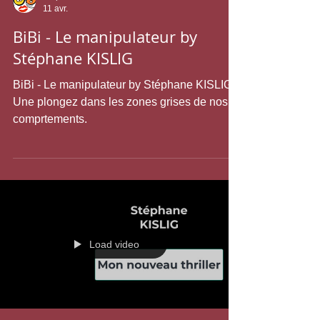
Stéphane KISLIG
11 avr.
BiBi - Le manipulateur by
Stéphane KISLIG
BiBi - Le manipulateur by Stéphane KISLIG.
Une plongez dans les zones grises de nos
comprtements.
Load video