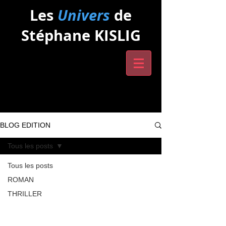
Les
Univers
de
Stéphane KISLIG
BLOG EDITION
Tous les posts
Tous les posts
ROMAN
THRILLER