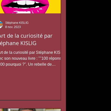
Stéphane KISLIG
8 nov. 2023
Art de la curiosité par
téphane KISLIG
Art de la curiosité par Stéphane KISLIG
ec son nouveau livre : ""100 réponses
100 pourquoi ?". Un rebelle de
maginaire.