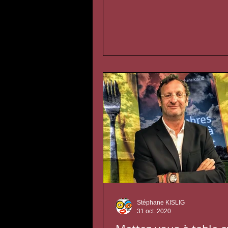
"Thriller Historique" sur le...
Stéphane KISLIG
31 oct. 2020