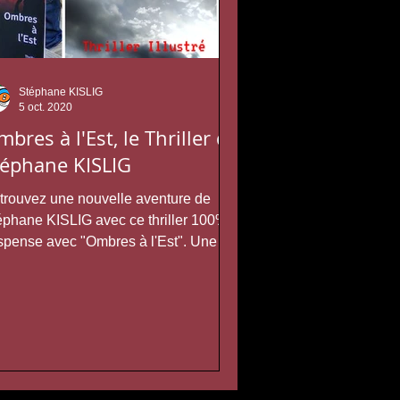
Stéphane KISLIG
5 oct. 2020
bres à l'Est, le Thriller de
téphane KISLIG
trouvez une nouvelle aventure de
éphane KISLIG avec ce thriller 100%
spense avec "Ombres à l'Est". Une
toire pleine de folie sur...