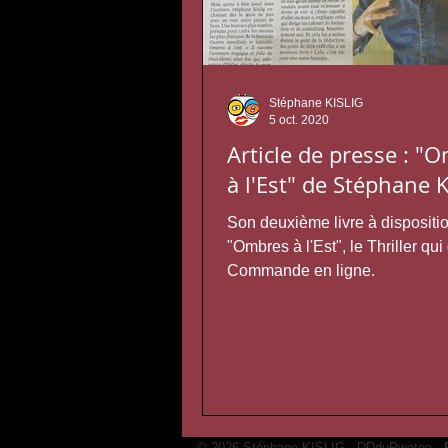
Stéphane KISLIG
5 oct. 2020
Article de presse : "
à l'Est" de Stéphane 
Son deuxième livre à dispositi
"Ombres à l'Est", le Thriller qui
Commande en ligne.
© 2026 Stéphane KISLIG -
DDduPwatoo
-