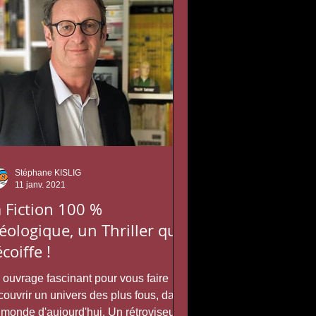
Stéphane KISLIG
11 janv. 2021
 Fiction 100 %
éologique, un Thriller qui
coiffe !
 ouvrage fascinant pour vous faire
couvrir un univers des plus fous, dans
 monde d'aujourd'hui. Un rétroviseur