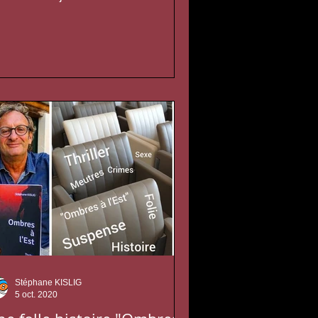
 notre histoire,...
Stéphane KISLIG
5 oct. 2020