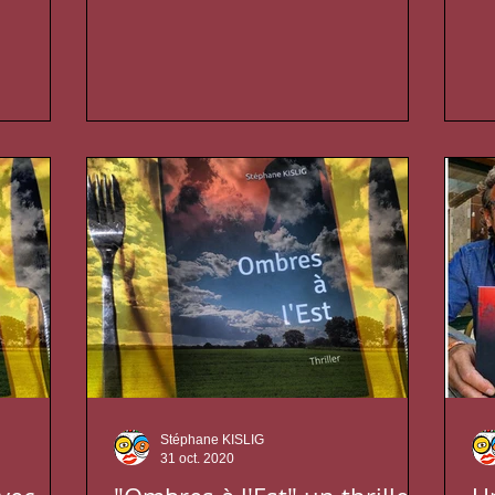
sur
Stéphane KISLIG
31 oct. 2020