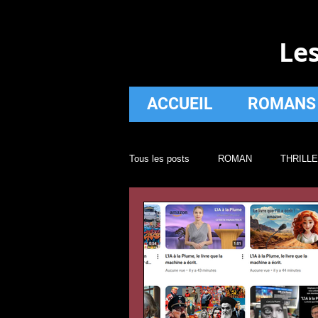
Le
ACCUEIL
ROMANS
Tous les posts
ROMAN
THRILL