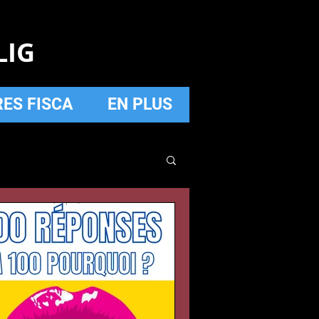
LIG
RES FISCA
EN PLUS