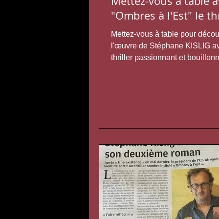
Mettez-vous à table a
"Ombres à l'Est" le thr
Mettez-vous à table pour décou
l'œuvre de Stéphane KISLIG a
thriller passionnant et bouillon
plat principal vous...